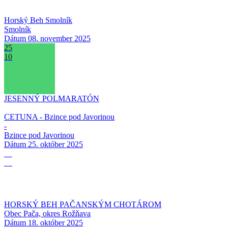
Horský Beh Smolník
Smolník
Dátum
08. november 2025
25
10
JESENNÝ POLMARATÓN
CETUNA - Bzince pod Javorinou
-
Bzince pod Javorinou
Dátum
25. október 2025
18
10
HORSKÝ BEH PAČANSKÝM CHOTÁROM
Obec Pača, okres Rožňava
Dátum
18. október 2025