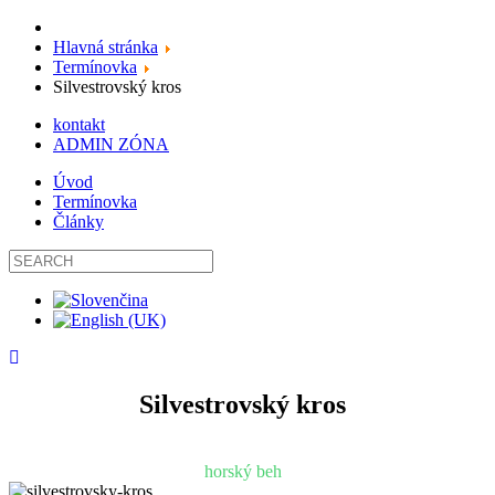
Hlavná stránka
Termínovka
Silvestrovský kros
kontakt
ADMIN ZÓNA
Úvod
Termínovka
Články
Silvestrovský kros
horský beh