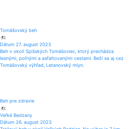
27
08
Tomášovský beh
Dátum
27. august 2023
Beh v okolí Spišských Tomášoviec, ktorý prechádza
lesnými, poľnými a asfaltovanými cestami. Beží sa aj cez
Tomášovský výhľad, Letanovský mlyn.
26
08
Beh pre zdravie
Veľké Bedzany
Dátum
26. august 2023