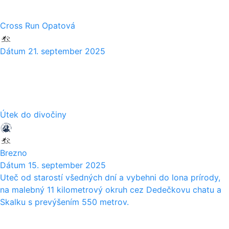
Cross Run Opatová
Dátum
21. september 2025
15
09
Útek do divočiny
Brezno
Dátum
15. september 2025
Uteč od starostí všedných dní a vybehni do lona prírody,
na malebný 11 kilometrový okruh cez Dedečkovu chatu a
Skalku s prevýšením 550 metrov.
06
09