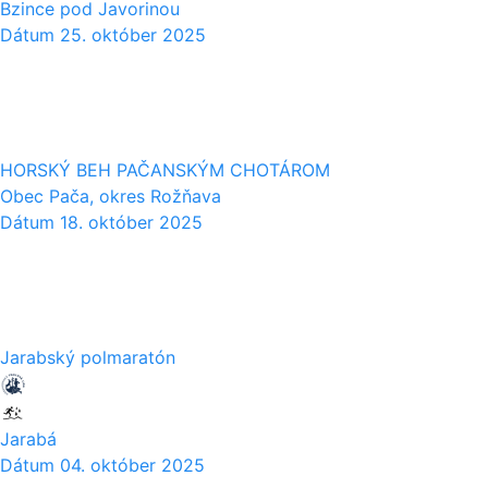
Bzince pod Javorinou
Dátum
25. október 2025
18
10
HORSKÝ BEH PAČANSKÝM CHOTÁROM
Obec Pača, okres Rožňava
Dátum
18. október 2025
04
10
Jarabský polmaratón
Jarabá
Dátum
04. október 2025