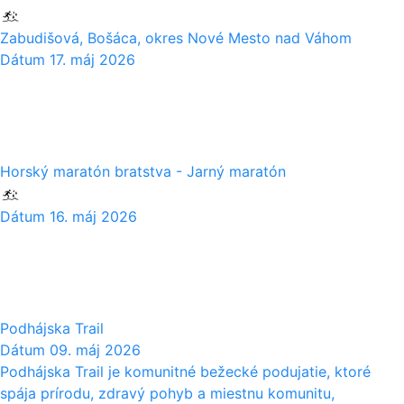
Zabudišová, Bošáca, okres Nové Mesto nad Váhom
Dátum
17. máj 2026
16
05
Horský maratón bratstva - Jarný maratón
Dátum
16. máj 2026
09
05
Podhájska Trail
Dátum
09. máj 2026
Podhájska Trail je komunitné bežecké podujatie, ktoré
spája prírodu, zdravý pohyb a miestnu komunitu,