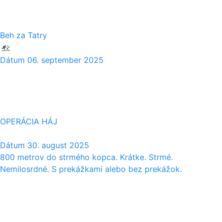
Beh za Tatry
Dátum
06. september 2025
30
08
OPERÁCIA HÁJ
Dátum
30. august 2025
800 metrov do strmého kopca. Krátke. Strmé.
Nemilosrdné. S prekážkami alebo bez prekážok.
29
08