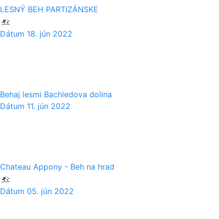
LESNÝ BEH PARTIZÁNSKE
Dátum
18. jún 2022
11
06
Behaj lesmi Bachledova dolina
Dátum
11. jún 2022
05
06
Chateau Appony - Beh na hrad
Dátum
05. jún 2022
28
05