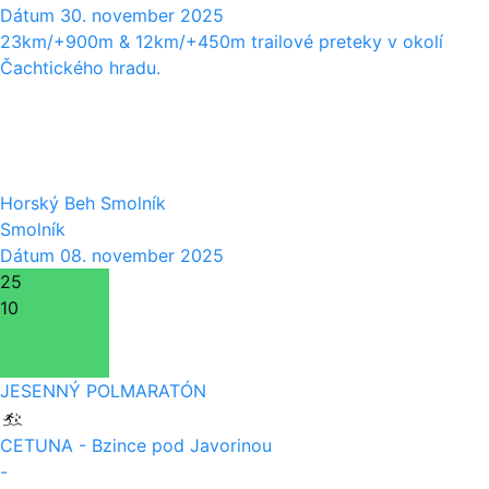
Dátum
30. november 2025
23km/+900m & 12km/+450m trailové preteky v okolí
Čachtického hradu.
08
11
Horský Beh Smolník
Smolník
Dátum
08. november 2025
25
10
JESENNÝ POLMARATÓN
CETUNA - Bzince pod Javorinou
-