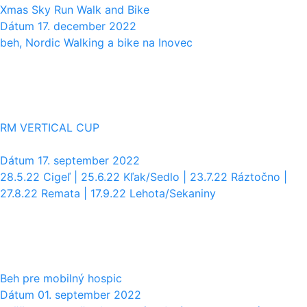
Xmas Sky Run Walk and Bike
Dátum
17. december 2022
beh, Nordic Walking a bike na Inovec
17
09
RM VERTICAL CUP
Dátum
17. september 2022
28.5.22 Cigeľ | 25.6.22 Kľak/Sedlo | 23.7.22 Ráztočno |
27.8.22 Remata | 17.9.22 Lehota/Sekaniny
01
09
Beh pre mobilný hospic
Dátum
01. september 2022