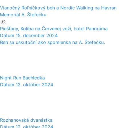
Vianočný Roľničkový beh a Nordic Walking na Havran
Memoriál A. Štefečku
Piešťany, Koliba na Červenej veži, hotel Panoráma
Dátum
15. december 2024
Beh sa uskutoční ako spomienka na A. Štefečku.
12
10
Night Run Bachledka
Dátum
12. október 2024
12
10
Rozhanovská dvanástka
Dátum
12. október 2024