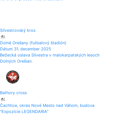
31
12
Silvestrovský kros
Dolné Orešany (futbalový štadión)
Dátum
31. december 2025
Bežecká oslava Silvestra v malokarpatských lesoch
Dolných Orešian.
30
11
Bathory cross
Čachtice, okres Nové Mesto nad Váhom, budova
"Expozície LEGENDARIA"