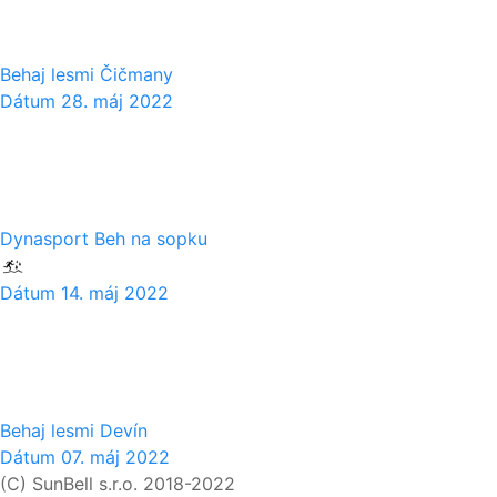
Behaj lesmi Čičmany
Dátum
28. máj 2022
14
05
Dynasport Beh na sopku
Dátum
14. máj 2022
07
05
Behaj lesmi Devín
Dátum
07. máj 2022
(C) SunBell s.r.o. 2018-2022