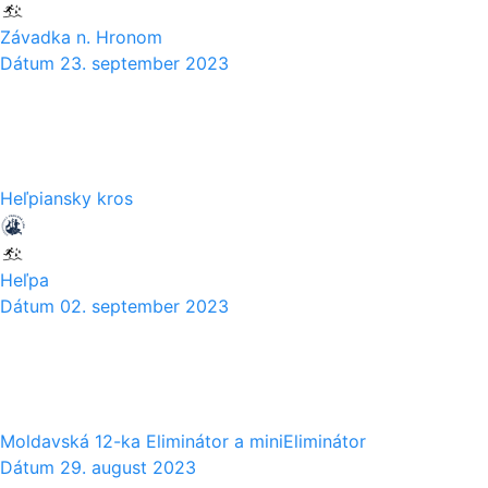
Závadka n. Hronom
Dátum
23. september 2023
02
09
Heľpiansky kros
Heľpa
Dátum
02. september 2023
29
08
Moldavská 12-ka Eliminátor a miniEliminátor
Dátum
29. august 2023