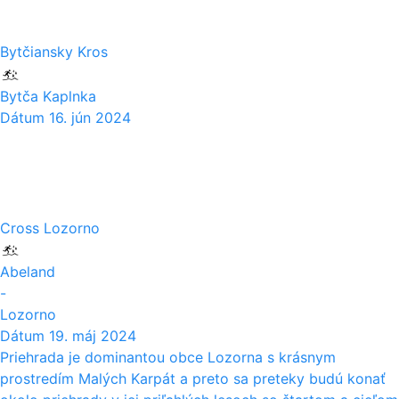
Bytčiansky Kros
Bytča Kaplnka
Dátum
16. jún 2024
19
05
Cross Lozorno
Abeland
-
Lozorno
Dátum
19. máj 2024
Priehrada je dominantou obce Lozorna s krásnym
prostredím Malých Karpát a preto sa preteky budú konať