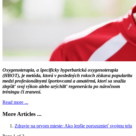
Oxygenoterapia, a špecificky hyperbarická oxygenoterapia
(HBOT), je metóda, ktorá v posledných rokoch získava popularitu
medzi profesionálnymi športovcami a amatérmi, ktorí sa snažia
zlepšiť svoj výkon alebo urýchliť regeneráciu po náročnom
tréningu či zranení.
Read more ...
More Articles ...
Zdravie na prvom mieste: Ako lepšie porozumieť svojmu telu