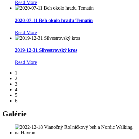
Read More
2020-07-11 Beh okolo hradu Tematín
Read More
2019-12-31 Silvestrovský kros
Read More
1
2
3
4
5
6
Galérie