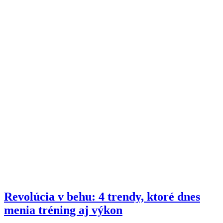
Revolúcia v behu: 4 trendy, ktoré dnes
menia tréning aj výkon