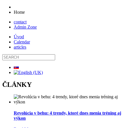
Home
contact
Admin Zone
Úvod
Calendar
articles
ČLÁNKY
Revolúcia v behu: 4 trendy, ktoré dnes menia tréning aj
výkon