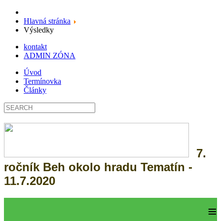
Hlavná stránka
Výsledky
kontakt
ADMIN ZÓNA
Úvod
Termínovka
Články
7.
ročník Beh okolo hradu Tematín -
11.7.2020
≡