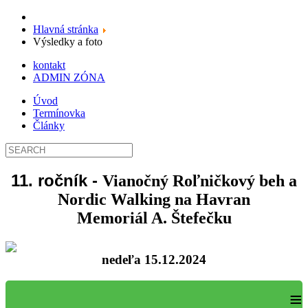
Hlavná stránka
Výsledky a foto
kontakt
ADMIN ZÓNA
Úvod
Termínovka
Články
11. ročník -
Vianočný Roľničkový beh a
Nordic Walking na Havran
Memoriál A. Štefečku
nedeľa 15.12.2024
≡