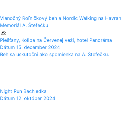
Vianočný Roľničkový beh a Nordic Walking na Havran
Memoriál A. Štefečku
Piešťany, Koliba na Červenej veži, hotel Panoráma
Dátum
15. december 2024
Beh sa uskutoční ako spomienka na A. Štefečku.
12
10
Night Run Bachledka
Dátum
12. október 2024
12
10