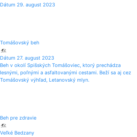
Dátum
29. august 2023
27
08
Tomášovský beh
Dátum
27. august 2023
Beh v okolí Spišských Tomášoviec, ktorý prechádza
lesnými, poľnými a asfaltovanými cestami. Beží sa aj cez
Tomášovský výhľad, Letanovský mlyn.
26
08
Beh pre zdravie
Veľké Bedzany