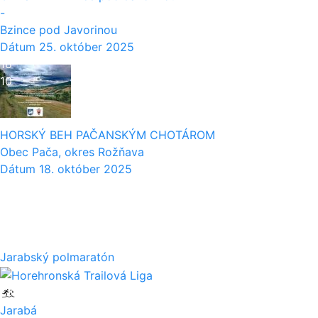
-
Bzince pod Javorinou
Dátum
25. október 2025
18
10
HORSKÝ BEH PAČANSKÝM CHOTÁROM
Obec Pača, okres Rožňava
Dátum
18. október 2025
04
10
Jarabský polmaratón
Jarabá