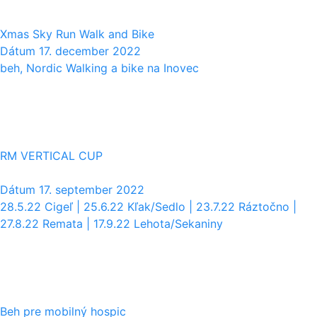
Xmas Sky Run Walk and Bike
Dátum
17. december 2022
beh, Nordic Walking a bike na Inovec
17
09
RM VERTICAL CUP
Dátum
17. september 2022
28.5.22 Cigeľ | 25.6.22 Kľak/Sedlo | 23.7.22 Ráztočno |
27.8.22 Remata | 17.9.22 Lehota/Sekaniny
01
09
Beh pre mobilný hospic