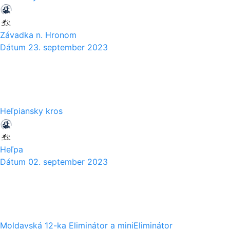
Závadka n. Hronom
Dátum
23. september 2023
02
09
Heľpiansky kros
Heľpa
Dátum
02. september 2023
29
08
Moldavská 12-ka Eliminátor a miniEliminátor