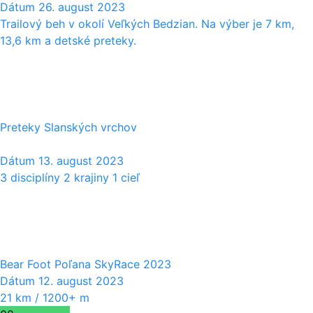
Dátum
26. august 2023
Trailový beh v okolí Veľkých Bedzian. Na výber je 7 km,
13,6 km a detské preteky.
13
08
Preteky Slanských vrchov
Dátum
13. august 2023
3 disciplíny 2 krajiny 1 cieľ
12
08
Bear Foot Poľana SkyRace 2023
Dátum
12. august 2023
21 km / 1200+ m