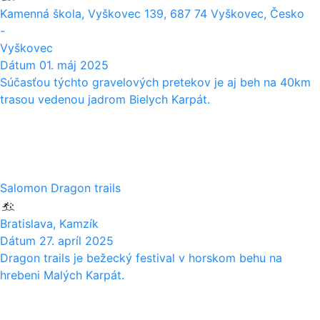
Kamenná škola, Vyškovec 139, 687 74 Vyškovec, Česko
-
Vyškovec
Dátum
01. máj 2025
Súčasťou týchto gravelových pretekov je aj beh na 40km
trasou vedenou jadrom Bielych Karpát.
27
04
Salomon Dragon trails
Bratislava, Kamzík
Dátum
27. apríl 2025
Dragon trails je bežecký festival v horskom behu na
hrebeni Malých Karpát.
15
12