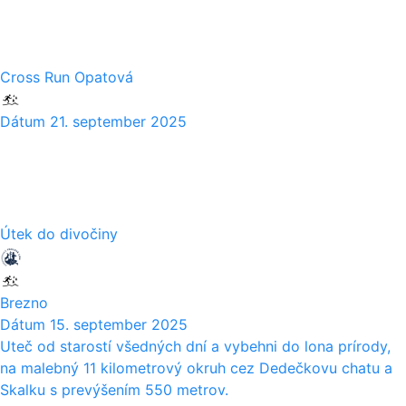
09
Cross Run Opatová
Dátum
21. september 2025
15
09
Útek do divočiny
Brezno
Dátum
15. september 2025
Uteč od starostí všedných dní a vybehni do lona prírody,
na malebný 11 kilometrový okruh cez Dedečkovu chatu a
Skalku s prevýšením 550 metrov.