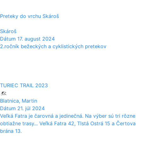
Preteky do vrchu Skároš
Skároš
Dátum
17. august 2024
2.ročník bežeckých a cyklistických pretekov
21
07
TURIEC TRAIL 2023
Blatnica, Martin
Dátum
21. júl 2024
Veľká Fatra je čarovná a jedinečná. Na výber sú tri rôzne
obtiažne trasy... Veľká Fatra 42, Tlstá Ostrá 15 a Čertova
brána 13.
16