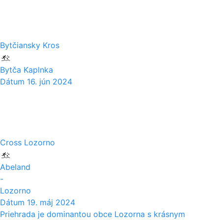
06
Bytčiansky Kros
Bytča Kaplnka
Dátum
16. jún 2024
19
05
Cross Lozorno
Abeland
-
Lozorno
Dátum
19. máj 2024
Priehrada je dominantou obce Lozorna s krásnym