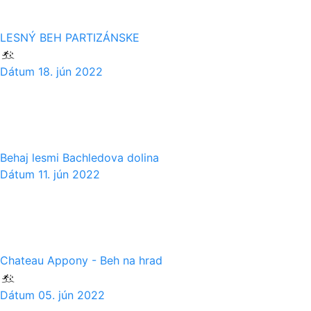
LESNÝ BEH PARTIZÁNSKE
Dátum
18. jún 2022
11
06
Behaj lesmi Bachledova dolina
Dátum
11. jún 2022
05
06
Chateau Appony - Beh na hrad
Dátum
05. jún 2022