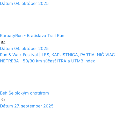
Dátum
04. október 2025
04
10
KarpatyRun - Bratislava Trail Run
Dátum
04. október 2025
Run & Walk Fesitval | LES, KAPUSTNICA, PARTIA. NIČ VIAC
NETREBA | 50/30 km súčasť ITRA a UTMB Index
27
09
Beh Šelpickým chotárom
Dátum
27. september 2025
21