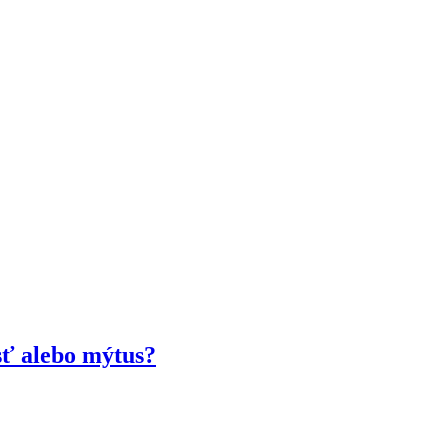
sť alebo mýtus?