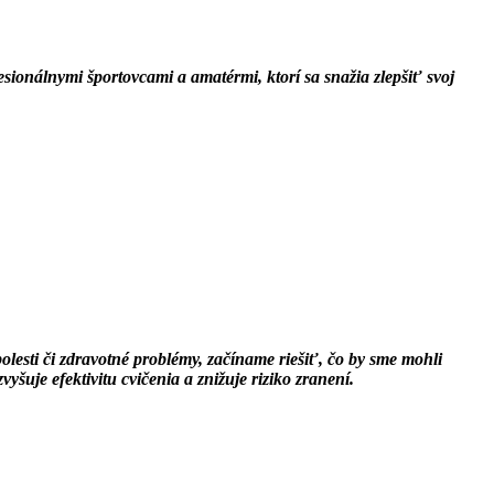
ionálnymi športovcami a amatérmi, ktorí sa snažia zlepšiť svoj
olesti či zdravotné problémy, začíname riešiť, čo by sme mohli
uje efektivitu cvičenia a znižuje riziko zranení.