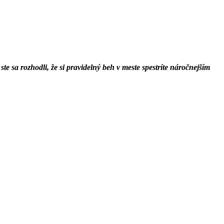
e sa rozhodli, že si pravidelný beh v meste spestríte náročnejším