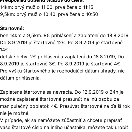
Predpoklad dobehu víťazov do cieľa:
14km: prvý muž o 11:00, prvá žena o 11:15
9,5km: prvý muž o 10:40, prvá žena o 10:50
Štartovné:
beh 14km a 9,5km: 8€ prihlásení a zaplatení do 18.8.2019,
Do 8.9.2019 je štartovné 12€. Po 8.9.2019 je štartovné
14€.
detské behy: 2€ prihlásení a zaplatení do 18.8.2019, Do
8.9.2019 je štartovné 3€. Po 8.9.2019 je štartovné 4€.
Pre výšku štartovného je rozhodujúci dátum úhrady, nie
dátum prihlásenia.
Zaplatené štartovné sa nevracia. Do 12.9.2019 o 24h je
možné zaplatené štartovné presunúť na inú osobu za
manipulačný poplatok 4€. Presúvať štartovné na ďalší rok
nie je možné.
V prípade, ak sa nemôžete zúčastniť a chcete prepísať
vaše štartové číslo na iného účastníka, môžete tak urobiť