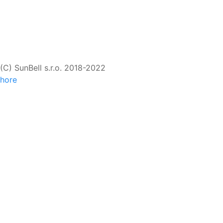
(C) SunBell s.r.o. 2018-2022
hore