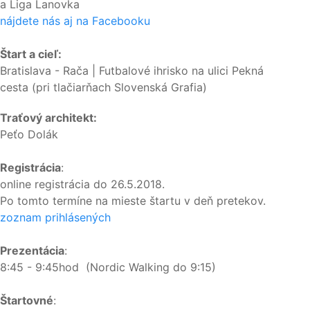
a Liga Lanovka
nájdete nás aj na Facebooku
Štart a cieľ:
Bratislava - Rača | Futbalové ihrisko na ulici Pekná
cesta (pri tlačiarňach Slovenská Grafia)
Traťový architekt:
Peťo Dolák
Registrácia
:
online registrácia do 26.5.2018.
Po tomto termíne na mieste štartu v deň pretekov.
zoznam prihlásených
Prezentácia
:
8:45 - 9:45hod (Nordic Walking do 9:15)
Štartovné
: