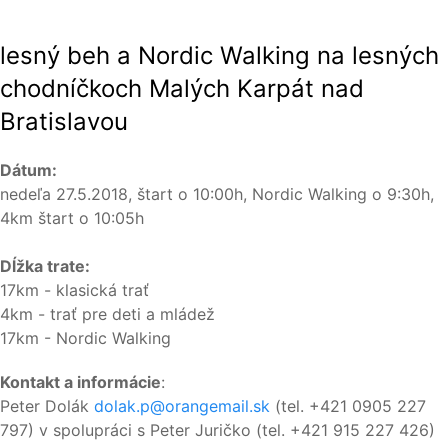
lesný beh a Nordic Walking na lesných
chodníčkoch
Malých Karpát nad
Bratislavou
Dátum:
nedeľa 27.5.2018, štart o 10:00h, Nordic Walking o 9:30h,
4km štart o 10:05h
Dĺžka trate:
17km - klasická trať
4km - trať pre deti a mládež
17km - Nordic Walking
Kontakt a informácie
:
Peter Dolák
dolak.p@orangemail.sk
(tel. +421 0905 227
797) v spolupráci s Peter Juričko (tel. +421 915 227 426)