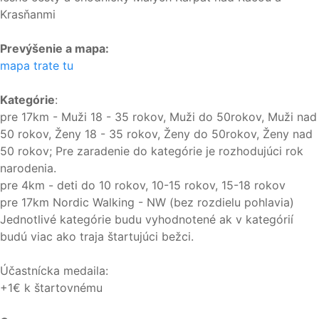
Krasňanmi
Prevýšenie a mapa:
mapa trate tu
Kategórie
:
pre 17km - Muži 18 - 35 rokov, Muži do 50rokov, Muži nad
50 rokov, Ženy 18 - 35 rokov, Ženy do 50rokov, Ženy nad
50 rokov; Pre zaradenie do kategórie je rozhodujúci rok
narodenia.
pre 4km - deti do 10 rokov, 10-15 rokov, 15-18 rokov
pre 17km Nordic Walking - NW (bez rozdielu pohlavia)
Jednotlivé kategórie budu vyhodnotené ak v kategórií
budú viac ako traja štartujúci bežci.
Účastnícka medaila:
+1€ k štartovnému