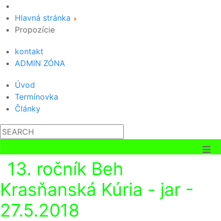
Hlavná stránka
Propozície
kontakt
ADMIN ZÓNA
Úvod
Termínovka
Články
≡
13. ročník Beh
Krasňanská Kúria - jar -
27.5.2018