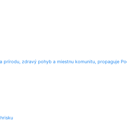
ája prírodu, zdravý pohyb a miestnu komunitu, propaguje 
hrisku